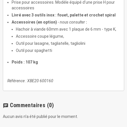
Prise pour accessoires. Modèle équipé d'une prise H pour
accessoires
Livré avec 3 outils inox : fouet, palette et crochet spiral
Accessoires (en option)
- nous consulter
:
Hachoir à viande 60mm avec 1 plaque de 6 mm - type K,
Accessoire coupe légume,
Outil pour lasagne, tagliatelle, tagliolini
Outil pour spaghetti
Poids : 107 kg
Référence : XBE20 600160
Commentaires
(0)
chat
Aucun avis n'a été publié pour le moment.