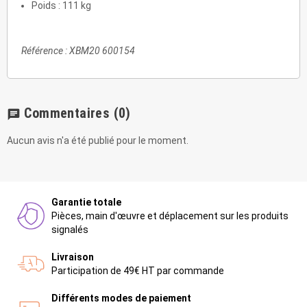
Poids : 111 kg
Référence : XBM20 600154
Commentaires
(0)
chat
Aucun avis n'a été publié pour le moment.
Garantie totale
Pièces, main d'œuvre et déplacement sur les produits
signalés
Livraison
Participation de 49€ HT par commande
Différents modes de paiement