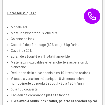
Caractéristiques :
Modèle sol
Moteur asynchrone. Silencieux
Colonne en inox
Capacité de pétrissage (60% eau) : 6 kg farine
Cuve inox 20 L
Ecran de sécurité en fil rotatif amovible
Matériaux inoxydables et étanchéité à aspersion du
planétaire
Réduction de la cuve possible en 10 litres (en option)
Vitesse à variation mécanique - 8 vitesses selon
homogénéité du produit et outil - 35 à 180 tr/min
50 à 150 couverts
Tableau de commande plat et étanche
Livré avec 3 outils inox : fouet, palette et crochet spiral