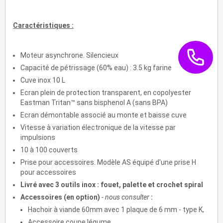
Caractéristiques :
Moteur asynchrone. Silencieux
Capacité de pétrissage (60% eau) : 3.5 kg farine
Cuve inox 10 L
Ecran plein de protection transparent, en copolyester
Eastman Tritan™ sans bisphenol A (sans BPA)
Ecran démontable associé au monte et baisse cuve
Vitesse à variation électronique de la vitesse par
impulsions
10 à 100 couverts
Prise pour accessoires. Modèle AS équipé d'une prise H
pour accessoires
Livré avec 3 outils inox : fouet, palette et crochet spiral
Accessoires (en option)
- nous consulter
:
Hachoir à viande 60mm avec 1 plaque de 6 mm - type K,
Accessoire coupe légume,