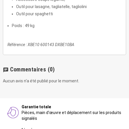
Outil pour lasagne, tagliatelle, tagliolini
Outil pour spaghetti
Poids : 49 kg
Référence : XBE10 600143 DXBE10BA
Commentaires
(0)
chat
Aucun avis n'a été publié pour le moment.
Garantie totale
Pièces, main d'œuvre et déplacement sur les produits
signalés