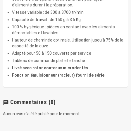
d'aliments durant la préparation.
Vitesse variable : de 300 à 3700 tr/min
Capacité de travail : de 150 g à 3.5 Kg
100 % hygiénique : pièces en contact avec les aliments
démontables et lavables
Hauteur de cheminée optimale. Utilisation jusqu'à 75% de la
capacité de la cuve
Adapté pour 50 à 150 couverts par service
Tableau de commande plat et étanche
Livré avec rotor couteaux microdentés
Fonction émulsionneur (racleur) fourni de série
Commentaires
(0)
chat
Aucun avis n'a été publié pour le moment.