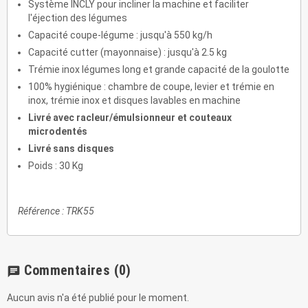
Système INCLY pour incliner la machine et faciliter
l'éjection des légumes
Capacité coupe-légume : jusqu'à 550 kg/h
Capacité cutter (mayonnaise) : jusqu'à 2.5 kg
Trémie inox légumes long et grande capacité de la goulotte
100% hygiénique : chambre de coupe, levier et trémie en
inox, trémie inox et disques lavables en machine
Livré avec racleur/émulsionneur et couteaux
microdentés
Livré sans disques
Poids : 30 Kg
Référence : TRK55
Commentaires
(0)
chat
Aucun avis n'a été publié pour le moment.