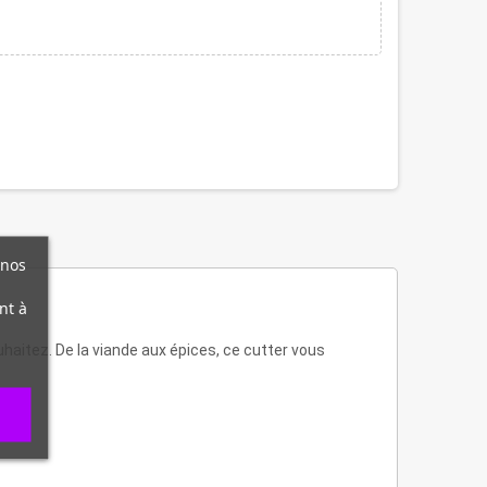
 nos
nt à
haitez. De la viande aux épices, ce cutter vous