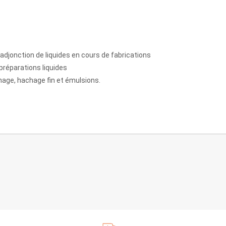
adjonction de liquides en cours de fabrications
préparations liquides
chage, hachage fin et émulsions.