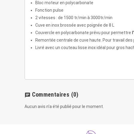
Bloc moteur en polycarbonate
Fonction pulse
2 vitesses : de 1500 tr/min à 3000tr/min
Cuve en inox brossée avec poignée de 8 L
Couvercle en polycarbonate prévu pour permettre
l'
Remontée centrale de cuve haute. Pour travail des 
Livré avec un couteau lisse inox idéal pour gros ha
Commentaires
(0)
chat
Aucun avis n'a été publié pour le moment.