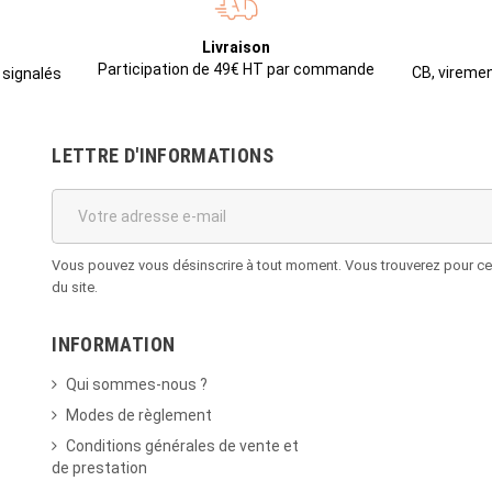
Livraison
Participation de 49€ HT par commande
CB, viremen
 signalés
LETTRE D'INFORMATIONS
Vous pouvez vous désinscrire à tout moment. Vous trouverez pour cela
du site.
INFORMATION
Qui sommes-nous ?
Modes de règlement
Conditions générales de vente et
de prestation