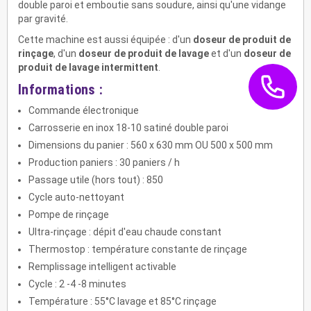
double paroi et emboutie sans soudure, ainsi qu'une vidange
par gravité.
Cette machine est aussi équipée : d'un
doseur de produit de
rinçage
, d'un
doseur de produit de lavage
et d'un
doseur de
produit de lavage intermittent
.
Informations :
Commande électronique
Carrosserie en inox 18-10 satiné double paroi
Dimensions du panier : 560 x 630 mm OU 500 x 500 mm
Production paniers : 30 paniers / h
Passage utile (hors tout) : 850
Cycle auto-nettoyant
Pompe de rinçage
Ultra-rinçage : dépit d'eau chaude constant
Thermostop : température constante de rinçage
Remplissage intelligent activable
Cycle : 2 -4 -8 minutes
Température : 55°C lavage et 85°C rinçage