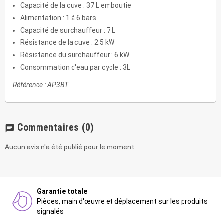
Capacité de la cuve : 37 L emboutie
Alimentation : 1 à 6 bars
Capacité de surchauffeur : 7 L
Résistance de la cuve : 2.5 kW
Résistance du surchauffeur : 6 kW
Consommation d'eau par cycle : 3L
Référence : AP3BT
Commentaires
(0)
chat
Aucun avis n'a été publié pour le moment.
Garantie totale
Pièces, main d'œuvre et déplacement sur les produits
signalés