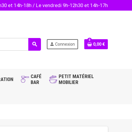
2h30 et 14h-18h / Le vendredi 9h-12h30 et 14h-17h
0
search
person
Connexion
0,00 €
CAFÉ
PETIT MATÉRIEL
ATION
BAR
MOBILIER