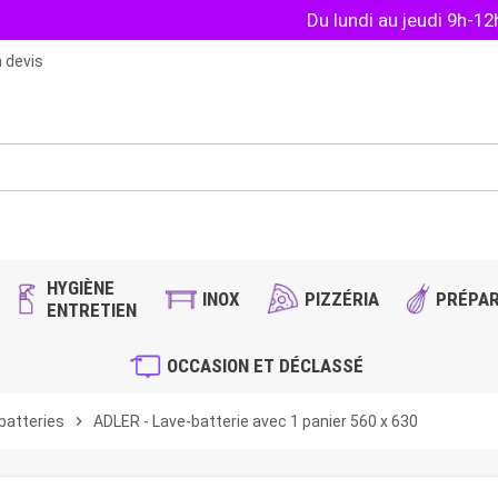
Du lundi au jeudi 9h-1
 devis
HYGIÈNE
INOX
PIZZÉRIA
PRÉPAR
ENTRETIEN
OCCASION ET DÉCLASSÉ
batteries
chevron_right
ADLER - Lave-batterie avec 1 panier 560 x 630