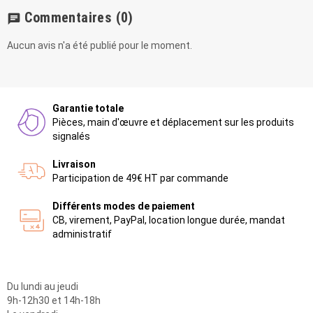
Commentaires
(0)
chat
Aucun avis n'a été publié pour le moment.
Garantie totale
Pièces, main d'œuvre et déplacement sur les produits
signalés
Livraison
Participation de 49€ HT par commande
Différents modes de paiement
CB, virement, PayPal, location longue durée, mandat
administratif
Du lundi au jeudi
9h-12h30 et 14h-18h