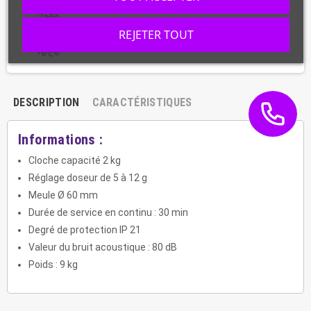
REJETER TOUT
DESCRIPTION
CARACTÉRISTIQUES
Informations :
Cloche capacité 2 kg
Réglage doseur de 5 à 12 g
Meule Ø 60 mm
Durée de service en continu : 30 min
Degré de protection IP 21
Valeur du bruit acoustique : 80 dB
Poids : 9 kg