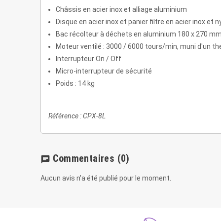
Châssis en acier inox et alliage aluminium
Disque en acier inox et panier filtre en acier inox et n
Bac récolteur à déchets en aluminium 180 x 270 mm
Moteur ventilé : 3000 / 6000 tours/min, muni d'un t
Interrupteur On / Off
Micro-interrupteur de sécurité
Poids : 14 kg
Référence : CPX-8L
Commentaires
(0)
chat
Aucun avis n'a été publié pour le moment.