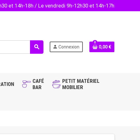
2h30 et 14h-18h / Le vendredi 9h-12h30 et 14h-17h
0
search
person
Connexion
0,00 €
CAFÉ
PETIT MATÉRIEL
ATION
BAR
MOBILIER