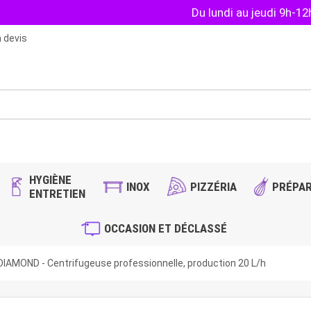
Du lundi au jeudi 9h-1
 devis
HYGIÈNE
INOX
PIZZÉRIA
PRÉPAR
ENTRETIEN
OCCASION ET DÉCLASSÉ
DIAMOND - Centrifugeuse professionnelle, production 20 L/h