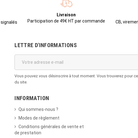
Livraison
Participation de 49€ HT par commande
CB, viremen
 signalés
LETTRE D'INFORMATIONS
Vous pouvez vous désinscrire à tout moment. Vous trouverez pour cela
du site.
INFORMATION
Qui sommes-nous ?
Modes de règlement
Conditions générales de vente et
de prestation