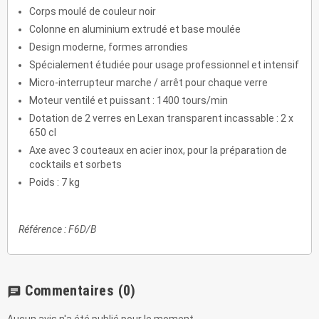
Corps moulé de couleur noir
Colonne en aluminium extrudé et base moulée
Design moderne, formes arrondies
Spécialement étudiée pour usage professionnel et intensif
Micro-interrupteur marche / arrêt pour chaque verre
Moteur ventilé et puissant : 1400 tours/min
Dotation de 2 verres en Lexan transparent incassable : 2 x
650 cl
Axe avec 3 couteaux en acier inox, pour la préparation de
cocktails et sorbets
Poids : 7 kg
Référence : F6D/B
Commentaires
(0)
chat