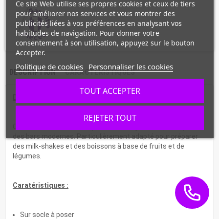
Ce site Web utilise ses propres cookies et ceux de tiers
pour améliorer nos services et vous montrer des
publicités liées à vos préférences en analysant vos
habitudes de navigation. Pour donner votre
consentement à son utilisation, appuyez sur le bouton
Accepter.
Politique de cookies
Personnaliser les cookies
DESCRIPTION
CARACTÉRISTIQUES
TOUT ACCEPTER
Description :
REJETER TOUT
Cette machine à mixer réponde aux exigences spécifiques
des bars modernes. Particulièrement adapté pour préparer
des milk-shakes et des boissons à base de fruits et de
légumes.
Caratéristiques :
Sur socle à poser