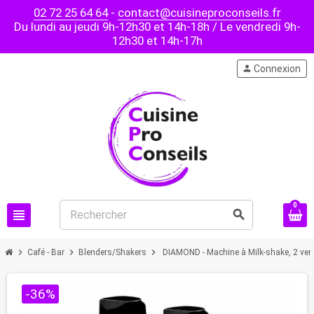
02 72 25 64 64
-
contact@cuisineproconseils.fr
Du lundi au jeudi 9h-12h30 et 14h-18h / Le vendredi 9h-
12h30 et 14h-17h
person
Connexion
0
view_headline
search
chevron_right
chevron_right
chevron_right
Café - Bar
Blenders/Shakers
DIAMOND - Machine à Milk-shake, 2 verr
-36%