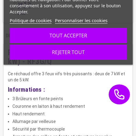
consentement à son utilisation, appuyez sur le bouton
Accepter.
Politique de cookies
Personnaliser les cookies
TOUT ACCEPTER
DESCRIPTION
CARACTÉRISTIQUES
Réchaud 3 feux vifs au gaz (7+5+7
REJETER TOUT
kW) - RF3G/Q
Ce réchaud offre 3 feux vifs très puissants : deux de 7 kW et
un de 5 kW.
Informations :
3 Brûleurs en fonte peints
Couronne en laiton à haut rendement
Haut rendement
Allumage par veilleuse
Sécurité par thermocouple