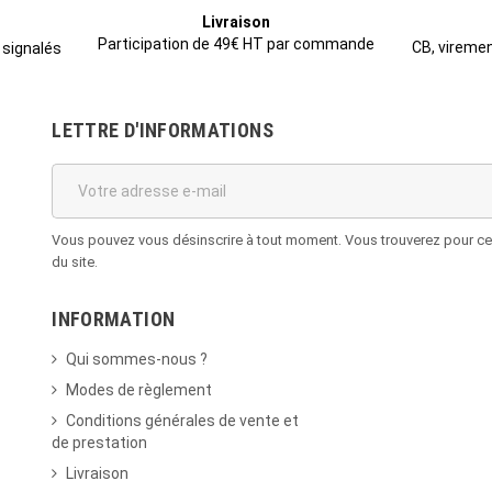
Livraison
Participation de 49€ HT par commande
CB, viremen
 signalés
LETTRE D'INFORMATIONS
Vous pouvez vous désinscrire à tout moment. Vous trouverez pour cela
du site.
INFORMATION
Qui sommes-nous ?
Modes de règlement
Conditions générales de vente et
de prestation
Livraison