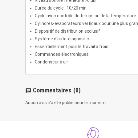
Niveau sonore inférieur à 70 dB
Durée du cycle : 10/20 min.
Cycle avec contrôle du temps ou de la température
Cylindres-évaporateurs verticaux pour une plus gra
Dispositif de distribution exclusif
Système d'auto-diagnostic
Essentiellement pour le travail à froid
Commandes électroniques
Condenseur à air
Commentaires
(0)
chat
Aucun avis n'a été publié pour le moment.