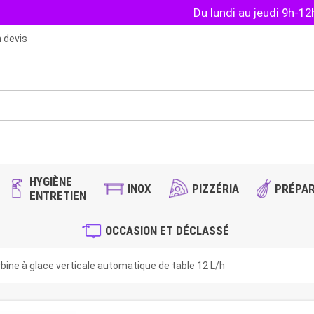
Du lundi au jeudi 9h-1
 devis
HYGIÈNE
INOX
PIZZÉRIA
PRÉPAR
ENTRETIEN
OCCASION ET DÉCLASSÉ
ine à glace verticale automatique de table 12 L/h