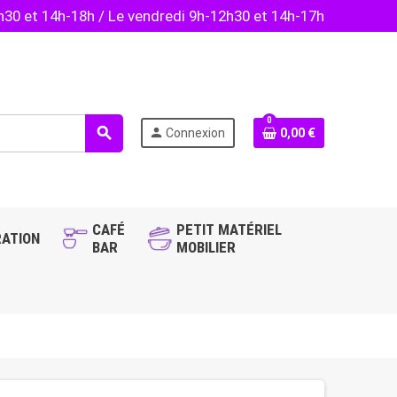
2h30 et 14h-18h / Le vendredi 9h-12h30 et 14h-17h
0
search
person
Connexion
0,00 €
CAFÉ
PETIT MATÉRIEL
ATION
BAR
MOBILIER