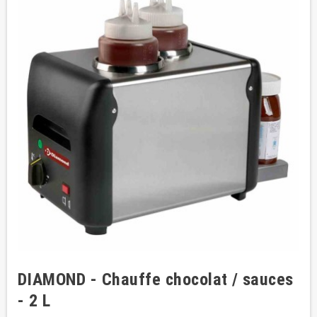
DIAMOND - Chauffe chocolat / sauces
- 2 L