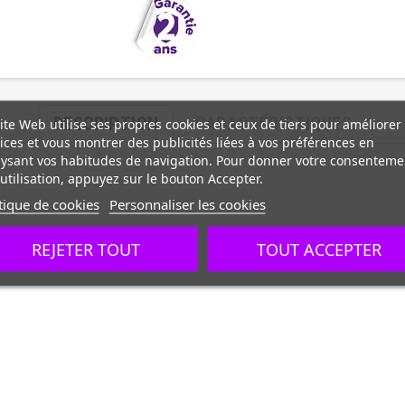
DESCRIPTION
CARACTÉRISTIQUES
ite Web utilise ses propres cookies et ceux de tiers pour améliorer
ices et vous montrer des publicités liées à vos préférences en
ysant vos habitudes de navigation. Pour donner votre consenteme
utilisation, appuyez sur le bouton Accepter.
tique de cookies
Personnaliser les cookies
le traité incoloy
REJETER TOUT
TOUT ACCEPTER