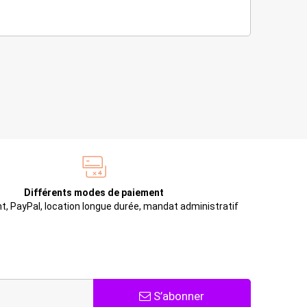
Différents modes de paiement
t, PayPal, location longue durée, mandat administratif
S’abonner