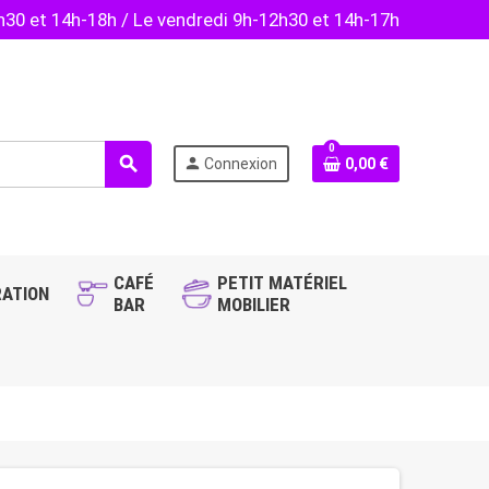
2h30 et 14h-18h / Le vendredi 9h-12h30 et 14h-17h
0
search
person
Connexion
0,00 €
CAFÉ
PETIT MATÉRIEL
ATION
BAR
MOBILIER