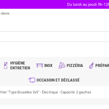
Du lundi au jeudi 9h-1
 devis
HYGIÈNE
INOX
PIZZÉRIA
PRÉPAR
ENTRETIEN
OCCASION ET DÉCLASSÉ
ier "Type Bruxelles 3x5" - Électrique - Capacité: 2 gaufres