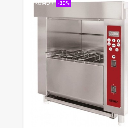
PROMO !
-30%