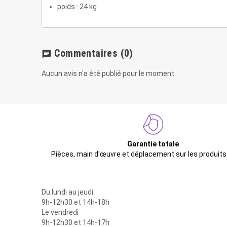
poids : 24 kg
Commentaires
(0)
chat
Aucun avis n'a été publié pour le moment.
Garantie totale
Pièces, main d'œuvre et déplacement sur les produits
Du lundi au jeudi
9h-12h30 et 14h-18h
Le vendredi
9h-12h30 et 14h-17h