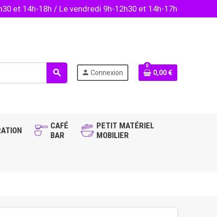
2h30 et 14h-18h / Le vendredi 9h-12h30 et 14h-17h
0
search
person
Connexion
0,00 €
CAFÉ
PETIT MATÉRIEL
ATION
BAR
MOBILIER