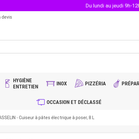
Du lundi au jeudi 9h-1
 devis
HYGIÈNE
INOX
PIZZÉRIA
PRÉPAR
ENTRETIEN
OCCASION ET DÉCLASSÉ
SSELIN - Cuiseur à pâtes électrique à poser, 8 L