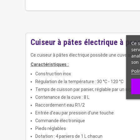
Cuiseur à pâtes électrique à pos
Ce s
serv
anal
Ce cuiseur à pâtes électrique possède une cuve avec une
son 
Caractéristiques :
Poli
Construction inox
Régulation de la température : 30 °C - 120 °C
Temps de cuisson par panier, réglable par un signal
Contenance de la cuve : 8 L
Raccordement eau R1/2
Entrée d'eau par pression d'une touche
Commande électronique
Pieds réglables
Dotation : 4 paniers de 1 L chacun