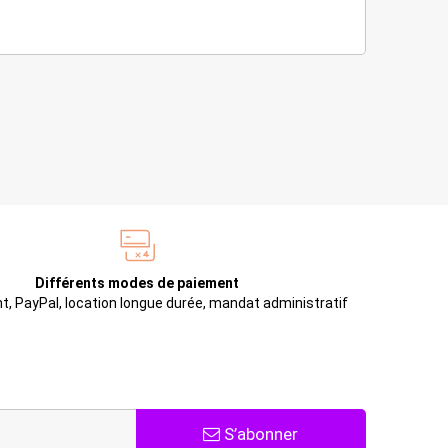
Différents modes de paiement
t, PayPal, location longue durée, mandat administratif
S’abonner