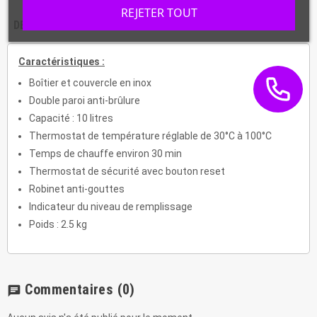
REJETER TOUT
DESCRIPTION
CARACTÉRISTIQUES
Caractéristiques :
Boîtier et couvercle en inox
Double paroi anti-brûlure
Capacité : 10 litres
Thermostat de température réglable de 30°C à 100°C
Temps de chauffe environ 30 min
Thermostat de sécurité avec bouton reset
Robinet anti-gouttes
Indicateur du niveau de remplissage
Poids : 2.5 kg
Commentaires
(0)
chat