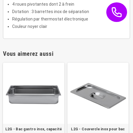
4 roues pivotantes dont 2 à frein
Dotation : 3 barrettes inox de séparation
Régulation par thermostat électronique
Couleur noyer clair
Vous aimerez aussi
L2G - Bac gastro inox, capacité
L2G - Couvercle inox pour bac