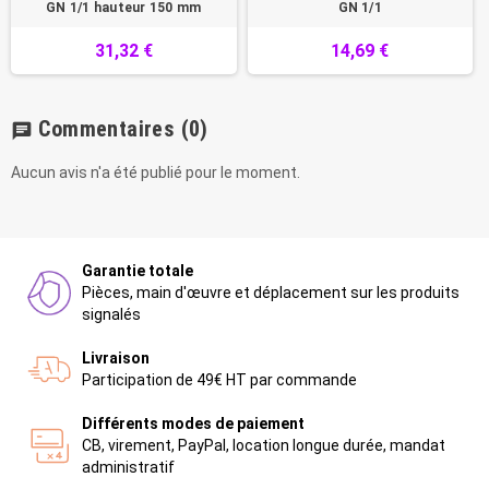
GN 1/1 hauteur 150 mm
GN 1/1
31,32 €
14,69 €
Commentaires
(0)
chat
Aucun avis n'a été publié pour le moment.
Garantie totale
Pièces, main d'œuvre et déplacement sur les produits
signalés
Livraison
Participation de 49€ HT par commande
Différents modes de paiement
CB, virement, PayPal, location longue durée, mandat
administratif