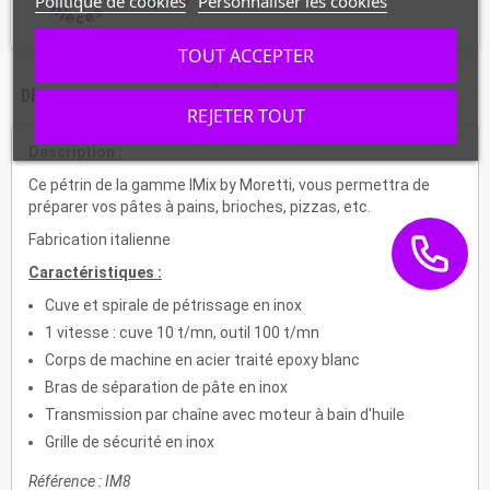
Politique de cookies
Personnaliser les cookies
TOUT ACCEPTER
DESCRIPTION
CARACTÉRISTIQUES
REJETER TOUT
Description :
Ce pétrin de la gamme IMix by Moretti, vous permettra de
préparer vos pâtes à pains, brioches, pizzas, etc.
Fabrication italienne
Caractéristiques :
Cuve et spirale de pétrissage en inox
1 vitesse : cuve 10 t/mn, outil 100 t/mn
Corps de machine en acier traité epoxy blanc
Bras de séparation de pâte en inox
Transmission par chaîne avec moteur à bain d'huile
Grille de sécurité en inox
Référence : IM8