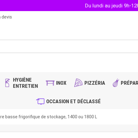
Du lundi au jeudi 9h-1
 devis
HYGIÈNE
INOX
PIZZÉRIA
PRÉPAR
ENTRETIEN
OCCASION ET DÉCLASSÉ
e basse frigorifique de stockage, 1400 ou 1800 L