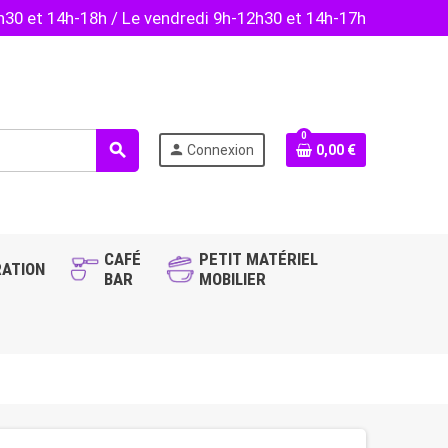
2h30 et 14h-18h / Le vendredi 9h-12h30 et 14h-17h
0
search
person
Connexion
0,00 €
CAFÉ
PETIT MATÉRIEL
ATION
BAR
MOBILIER