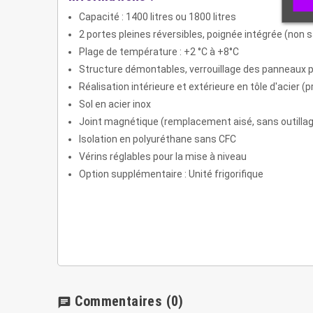
Capacité : 1400 litres ou 1800 litres
2 portes pleines réversibles, poignée intégrée (non s
Plage de température : +2 °C à +8°C
Structure démontables, verrouillage des panneaux p
Réalisation intérieure et extérieure en tôle d'acier (
Sol en acier inox
Joint magnétique (remplacement aisé, sans outilla
Isolation en polyuréthane sans CFC
Vérins réglables pour la mise à niveau
Option supplémentaire : Unité frigorifique
Commentaires
(0)
chat