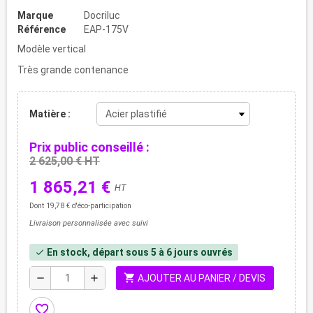
Marque
Docriluc
Référence
EAP-175V
Modèle vertical
Très grande contenance
Matière :
Prix public conseillé :
2 625,00 € HT
1 865,21 €
HT
Dont 19,78 € d'éco-participation
Livraison personnalisée avec suivi
En stock, départ sous 5 à 6 jours ouvrés
check
shopping_cart
remove
add
AJOUTER AU PANIER / DEVIS
favorite_border