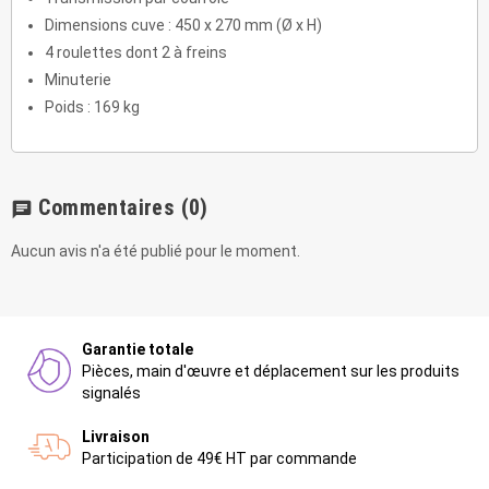
Dimensions cuve : 450 x 270 mm (Ø x H)
4 roulettes dont 2 à freins
Minuterie
Poids : 169 kg
Commentaires
(0)
chat
Aucun avis n'a été publié pour le moment.
Garantie totale
Pièces, main d'œuvre et déplacement sur les produits
signalés
Livraison
Participation de 49€ HT par commande