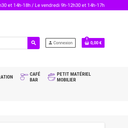
2h30 et 14h-18h / Le vendredi 9h-12h30 et 14h-17h
0
search
person
Connexion
0,00 €
CAFÉ
PETIT MATÉRIEL
ATION
BAR
MOBILIER