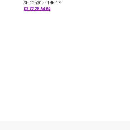
9h-12h30 et 14h-17h
02 72 25 64 64