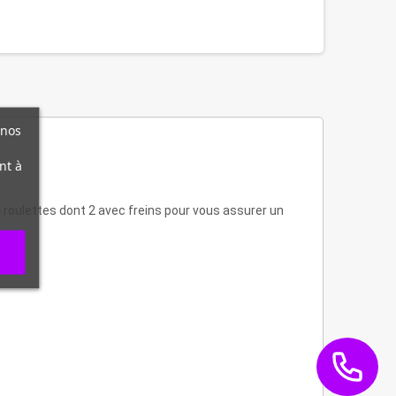
 nos
nt à
4 roulettes dont 2 avec freins pour vous assurer un