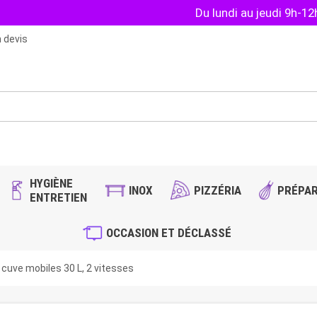
Du lundi au jeudi 9h-1
 devis
HYGIÈNE
INOX
PIZZÉRIA
PRÉPAR
ENTRETIEN
OCCASION ET DÉCLASSÉ
et cuve mobiles 30 L, 2 vitesses