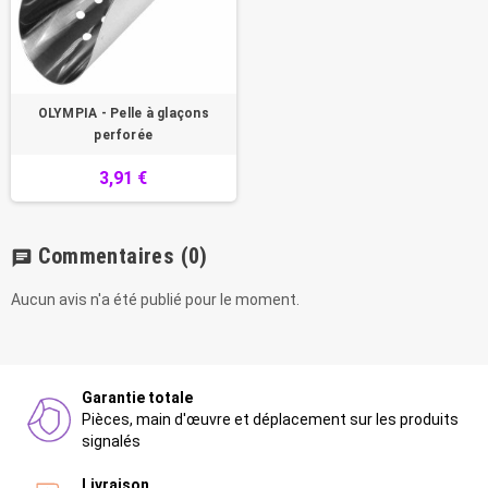
OLYMPIA - Pelle à glaçons
perforée
3,91 €
Commentaires
(0)
chat
Aucun avis n'a été publié pour le moment.
Garantie totale
Pièces, main d'œuvre et déplacement sur les produits
signalés
Livraison