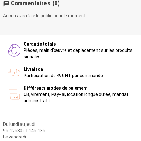
Commentaires
(0)
chat
Aucun avis n'a été publié pour le moment.
Garantie totale
Pièces, main d'œuvre et déplacement sur les produits
signalés
Livraison
Participation de 49€ HT par commande
Différents modes de paiement
CB, virement, PayPal, location longue durée, mandat
administratif
Du lundi au jeudi
9h-12h30 et 14h-18h
Le vendredi