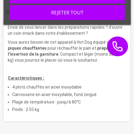
DESCRIPTION
CARACTÉRISTIQUES
REJETER TOUT
Envie de vous lancer dans les préparations rapides ? d'ouvrir
un coin snack dans votre établissement ?
Vous aurez besoin de cet appareil à Hot Dog équipé de
4
piques chauffantes
pour réchauffer le pain et
préparer
l'insertion de la garniture
. Compact et léger (moins de 2.55
kg) vous pourrez le placer où vous le souhaitez.
Caractéristiques :
4 plots chauffés en acier inoxydable
Carrosserie en acier inoxydable, fond zingué
Plage de température : jusqu'à 80°C
Poids : 2.55 kg