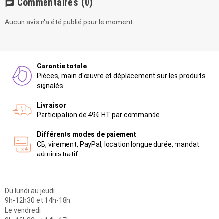
Commentaires
(0)
chat
Aucun avis n'a été publié pour le moment.
Garantie totale
Pièces, main d'œuvre et déplacement sur les produits
signalés
Livraison
Participation de 49€ HT par commande
Différents modes de paiement
CB, virement, PayPal, location longue durée, mandat
administratif
Du lundi au jeudi
9h-12h30 et 14h-18h
Le vendredi