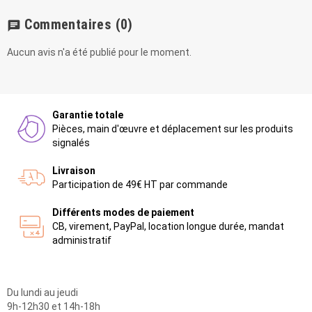
Commentaires
(0)
chat
Aucun avis n'a été publié pour le moment.
Garantie totale
Pièces, main d'œuvre et déplacement sur les produits
signalés
Livraison
Participation de 49€ HT par commande
Différents modes de paiement
CB, virement, PayPal, location longue durée, mandat
administratif
Du lundi au jeudi
9h-12h30 et 14h-18h