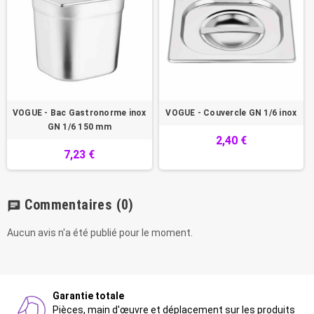
VOGUE - Bac Gastronorme inox
VOGUE - Couvercle GN 1/6 inox
GN 1/6 150 mm
2,40 €
7,23 €
Commentaires
(0)
chat
Aucun avis n'a été publié pour le moment.
Garantie totale
Pièces, main d'œuvre et déplacement sur les produits