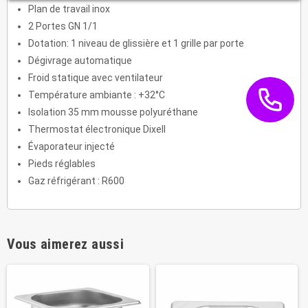
Plan de travail inox
2 Portes GN 1/1
Dotation: 1 niveau de glissière et 1 grille par porte
Dégivrage automatique
Froid statique avec ventilateur
Température ambiante : +32°C
Isolation 35 mm mousse polyuréthane
Thermostat électronique Dixell
Évaporateur injecté
Pieds réglables
Gaz réfrigérant : R600
Vous aimerez aussi