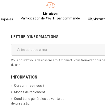
Livraison
Participation de 49€ HT par commande
CB, viremen
 signalés
LETTRE D'INFORMATIONS
Vous pouvez vous désinscrire à tout moment. Vous trouverez pour cela
du site.
INFORMATION
Qui sommes-nous ?
Modes de règlement
Conditions générales de vente et
de prestation