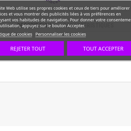
ite Web utilise ses propres cookies et ceux de tiers pour améliorer
ices et vous montrer des publicités liées à vos préférences en
ysant vos habitudes de navigation. Pour donner votre consenteme
DESCRIPTION
CARACTÉRISTIQUES
utilisation, appuyez sur le bouton Accepter.
tique de cookies
Personnaliser les cookies
REJETER TOUT
TOUT ACCEPTER