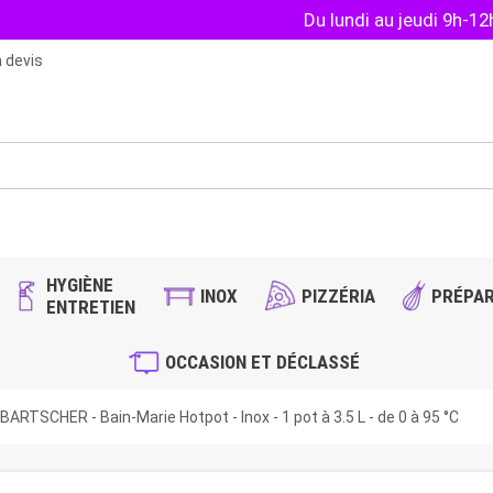
Du lundi au jeudi 9h-1
 devis
HYGIÈNE
INOX
PIZZÉRIA
PRÉPAR
ENTRETIEN
OCCASION ET DÉCLASSÉ
BARTSCHER - Bain-Marie Hotpot - Inox - 1 pot à 3.5 L - de 0 à 95 °C