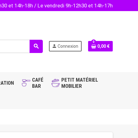
2h30 et 14h-18h / Le vendredi 9h-12h30 et 14h-17h
0
search
person
Connexion
0,00 €
CAFÉ
PETIT MATÉRIEL
ATION
BAR
MOBILIER