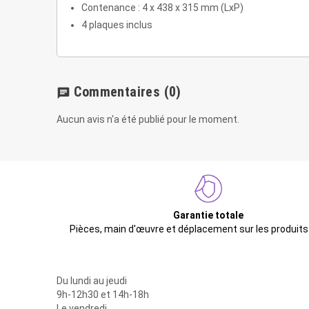
Contenance : 4 x 438 x 315 mm (LxP)
4 plaques inclus
Commentaires
(0)
chat
Aucun avis n'a été publié pour le moment.
Garantie totale
Pièces, main d'œuvre et déplacement sur les produits
Du lundi au jeudi
9h-12h30 et 14h-18h
Le vendredi