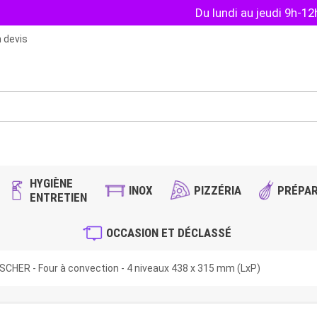
Du lundi au jeudi 9h-1
 devis
HYGIÈNE
INOX
PIZZÉRIA
PRÉPAR
ENTRETIEN
OCCASION ET DÉCLASSÉ
CHER - Four à convection - 4 niveaux 438 x 315 mm (LxP)