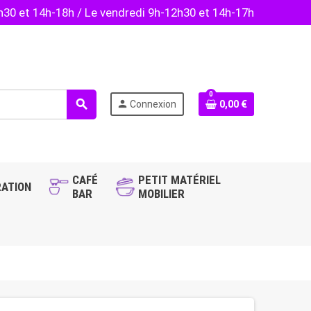
2h30 et 14h-18h / Le vendredi 9h-12h30 et 14h-17h
0
search
person
Connexion
0,00 €
CAFÉ
PETIT MATÉRIEL
ATION
BAR
MOBILIER