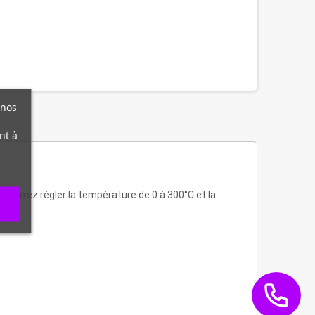
 nos
nt à
ourrez régler la température de 0 à 300°C et la