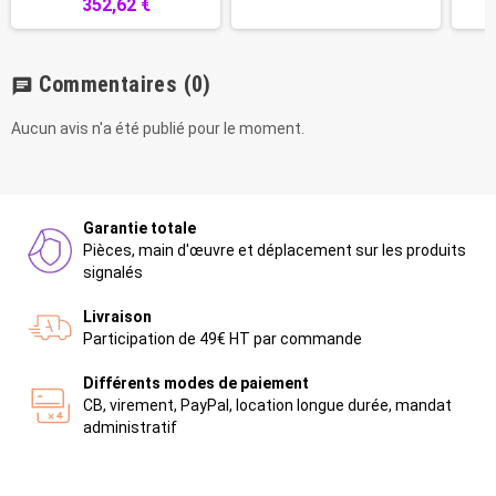
352,62 €
Commentaires
(0)
chat
Aucun avis n'a été publié pour le moment.
Garantie totale
Pièces, main d'œuvre et déplacement sur les produits
signalés
Livraison
Participation de 49€ HT par commande
Différents modes de paiement
CB, virement, PayPal, location longue durée, mandat
administratif