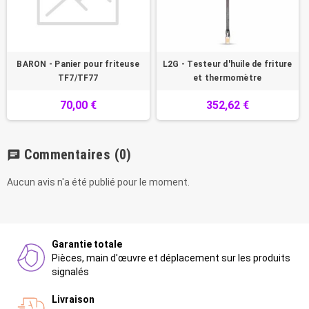
BARON - Panier pour friteuse
L2G - Testeur d'huile de friture
TF7/TF77
et thermomètre
70,00 €
352,62 €
Commentaires
(0)
chat
Aucun avis n'a été publié pour le moment.
Garantie totale
Pièces, main d'œuvre et déplacement sur les produits
signalés
Livraison