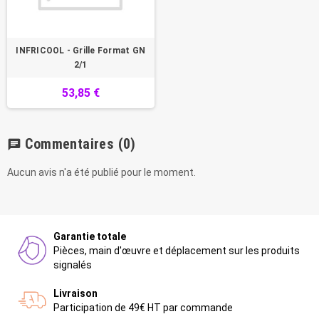
INFRICOOL - Grille Format GN
2/1
53,85 €
Commentaires
(0)
chat
Aucun avis n'a été publié pour le moment.
Garantie totale
Pièces, main d'œuvre et déplacement sur les produits
signalés
Livraison
Participation de 49€ HT par commande