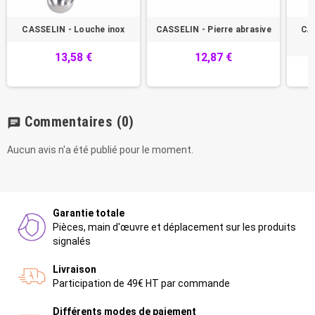
CASSELIN - Louche inox
CASSELIN - Pierre abrasive
CAS
13,58 €
12,87 €
Commentaires
(0)
chat
Aucun avis n'a été publié pour le moment.
Garantie totale
Pièces, main d'œuvre et déplacement sur les produits
signalés
Livraison
Participation de 49€ HT par commande
Différents modes de paiement