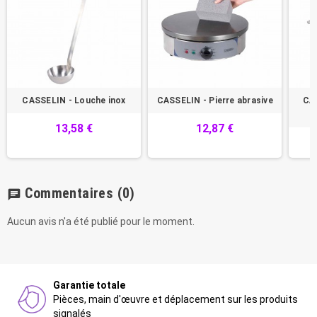
CASSELIN - Louche inox
CASSELIN - Pierre abrasive
CAS
13,58 €
12,87 €
Commentaires
(0)
chat
Aucun avis n'a été publié pour le moment.
Garantie totale
Pièces, main d'œuvre et déplacement sur les produits
signalés