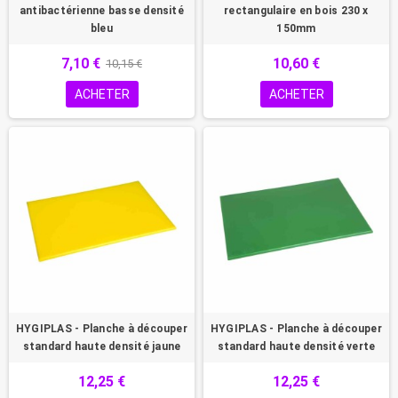
antibactérienne basse densité
rectangulaire en bois 230 x
bleu
150mm
7,10 €
10,60 €
10,15 €
ACHETER
ACHETER
HYGIPLAS - Planche à découper
HYGIPLAS - Planche à découper
standard haute densité jaune
standard haute densité verte
12,25 €
12,25 €