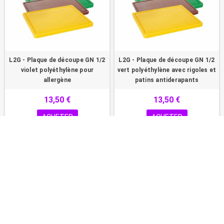
L2G - Plaque de découpe GN 1/2
L2G - Plaque de découpe GN 1/2
violet polyéthylène pour
vert polyéthylène avec rigoles et
allergène
patins antiderapants
13,50 €
13,50 €
ACHETER
ACHETER