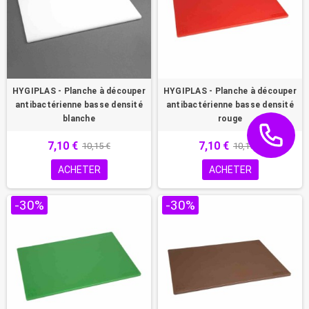
HYGIPLAS - Planche à découper
HYGIPLAS - Planche à découper
antibactérienne basse densité
antibactérienne basse densité
blanche
rouge
7,10 €
7,10 €
10,15 €
10,15 €
ACHETER
ACHETER
-30%
-30%