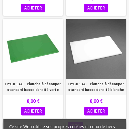
ACHETER
ACHETER
HYGIPLAS - Planche à découper
HYGIPLAS - Planche à découper
standard basse densité verte
standard basse densité blanche
8,00 €
8,00 €
ACHETER
ACHETER
-30%
Ce site Web utilise ses propres cookies et ceux de tiers