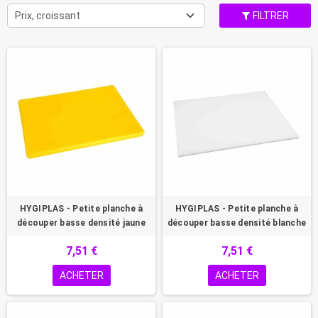
Prix, croissant
FILTRER
HYGIPLAS - Petite planche à
HYGIPLAS - Petite planche à
découper basse densité jaune
découper basse densité blanche
7,51 €
7,51 €
ACHETER
ACHETER