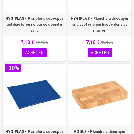
HYGIPLAS - Planche à découper
HYGIPLAS - Planche à découper
antibactérienne basse densité
antibactérienne basse densité
vert
marron
7,10 €
7,10 €
10,15 €
10,15 €
ACHETER
ACHETER
-30%
HYGIPLAS - Planche à découper
VOGUE - Planche à découper