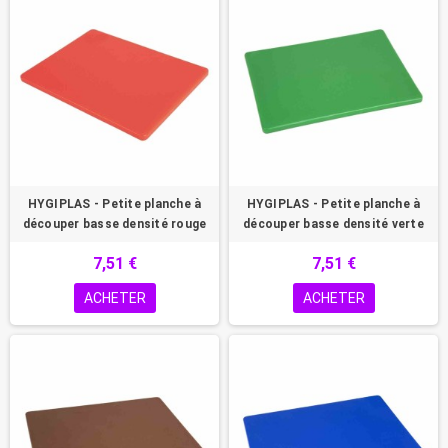
HYGIPLAS - Petite planche à
HYGIPLAS - Petite planche à
découper basse densité rouge
découper basse densité verte
7,51 €
7,51 €
ACHETER
ACHETER