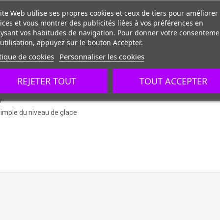
ite Web utilise ses propres cookies et ceux de tiers pour améliorer
ices et vous montrer des publicités liées à vos préférences en
ysant vos habitudes de navigation. Pour donner votre consenteme
utilisation, appuyez sur le bouton Accepter.
tique de cookies
Personnaliser les cookies
REJETER TOUT
TOUT ACCEPTER
 maximale
r
imple du niveau de glace