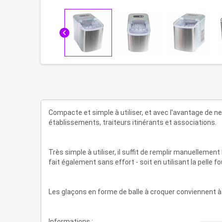
chevron_left
Compacte et simple à utiliser, et avec l'avantage de n
établissements, traiteurs itinérants et associations.
Très simple à utiliser, il suffit de remplir manuellement
fait également sans effort - soit en utilisant la pelle 
Les glaçons en forme de balle à croquer conviennent à
Informations :