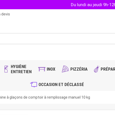
Du lundi au jeudi 9h-1
 devis
HYGIÈNE
INOX
PIZZÉRIA
PRÉPAR
ENTRETIEN
OCCASION ET DÉCLASSÉ
ine à glaçons de comptoir à remplissage manuel 10 kg