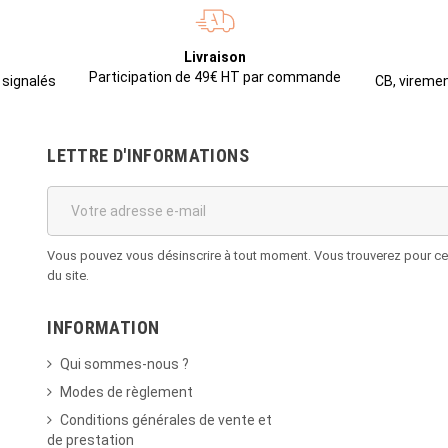
Livraison
Participation de 49€ HT par commande
CB, viremen
 signalés
LETTRE D'INFORMATIONS
Vous pouvez vous désinscrire à tout moment. Vous trouverez pour cela
du site.
INFORMATION
Qui sommes-nous ?
Modes de règlement
Conditions générales de vente et
de prestation