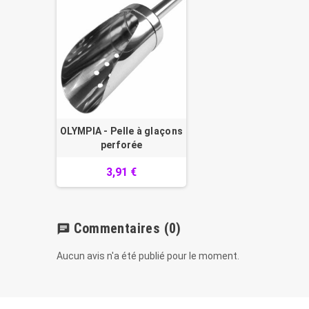
OLYMPIA - Pelle à glaçons
perforée
3,91 €
Commentaires
(0)
chat
Aucun avis n'a été publié pour le moment.