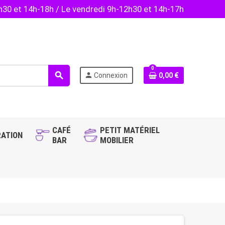
2h30 et 14h-18h / Le vendredi 9h-12h30 et 14h-17h
0
search
person
Connexion
0,00 €
CAFÉ
PETIT MATÉRIEL
ATION
BAR
MOBILIER