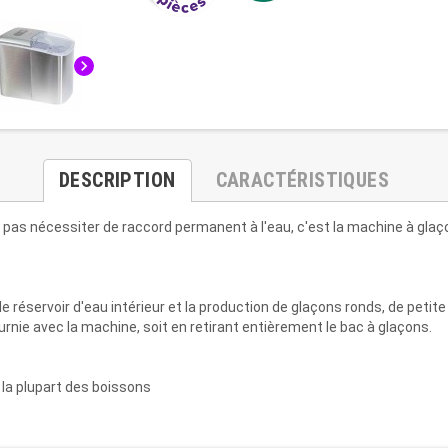
chevron_right
DESCRIPTION
CARACTÉRISTIQUES
e pas nécessiter de raccord permanent à l'eau, c'est la machine à glaç
 le réservoir d'eau intérieur et la production de glaçons ronds, de petit
fournie avec la machine, soit en retirant entièrement le bac à glaçons.
 la plupart des boissons