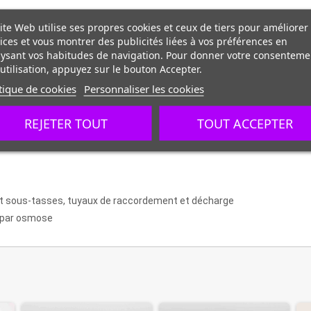
ite Web utilise ses propres cookies et ceux de tiers pour améliorer
ices et vous montrer des publicités liées à vos préférences en
ysant vos habitudes de navigation. Pour donner votre consenteme
utilisation, appuyez sur le bouton Accepter.
tique de cookies
Personnaliser les cookies
REJETER TOUT
TOUT ACCEPTER
ort sous-tasses, tuyaux de raccordement et décharge
e par osmose