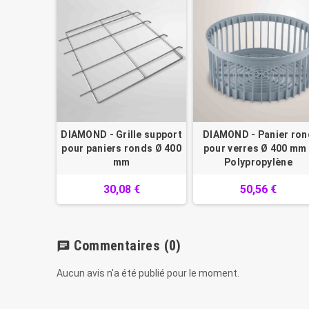
DIAMOND - Grille support
DIAMOND - Panier ron
pour paniers ronds Ø 400
pour verres Ø 400 mm 
mm
Polypropylène
30,08 €
50,56 €
Commentaires
(0)
chat
Aucun avis n'a été publié pour le moment.