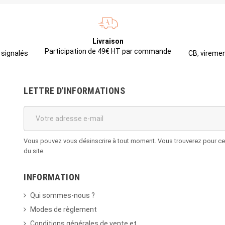
Livraison
Participation de 49€ HT par commande
CB, viremen
 signalés
LETTRE D'INFORMATIONS
Vous pouvez vous désinscrire à tout moment. Vous trouverez pour cela
du site.
INFORMATION
Qui sommes-nous ?
Modes de règlement
Conditions générales de vente et