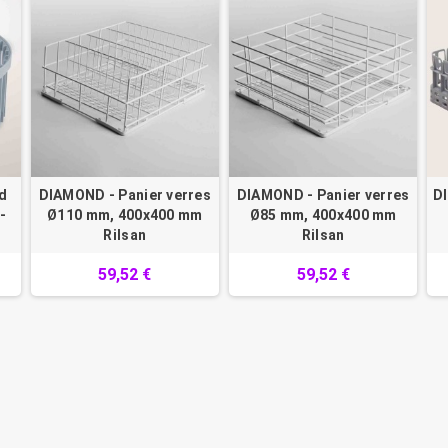
d
DIAMOND - Panier verres
DIAMOND - Panier verres
DI
-
Ø110 mm, 400x400 mm
Ø85 mm, 400x400 mm
Rilsan
Rilsan
59,52 €
59,52 €