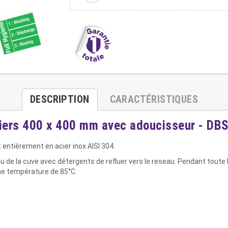
DESCRIPTION
CARACTÉRISTIQUES
iers 400 x 400 mm avec adoucisseur - DBS
t entièrement en acier inox AISI 304.
eau de la cuve avec détergents de refluer vers le reseau. Pendant tout
ne température de 85°C.