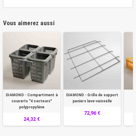
Vous aimerez aussi
DIAMOND - Compartiment à
DIAMOND - Grille de support
D
couverts "4 secteurs"
paniers lave-vaisselle
a
polypropylène
72,96 €
24,32 €