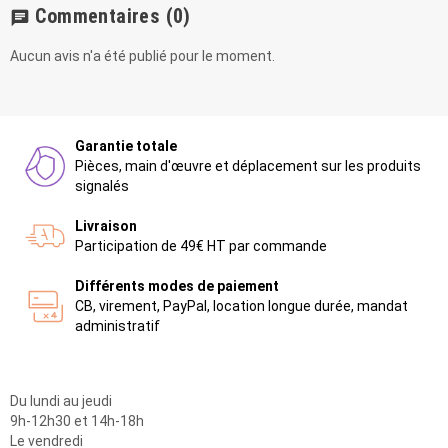
Commentaires
(0)
chat
Aucun avis n'a été publié pour le moment.
Garantie totale
Pièces, main d'œuvre et déplacement sur les produits
signalés
Livraison
Participation de 49€ HT par commande
Différents modes de paiement
CB, virement, PayPal, location longue durée, mandat
administratif
Du lundi au jeudi
9h-12h30 et 14h-18h
Le vendredi