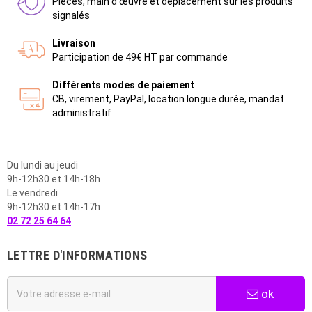
Pièces, main d'œuvre et déplacement sur les produits
signalés
Livraison
Participation de 49€ HT par commande
Différents modes de paiement
CB, virement, PayPal, location longue durée, mandat
administratif
Du lundi au jeudi
9h-12h30 et 14h-18h
Le vendredi
9h-12h30 et 14h-17h
02 72 25 64 64
LETTRE D'INFORMATIONS
ok