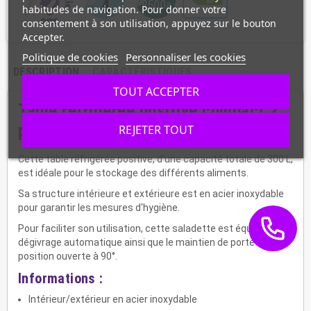
habitudes de navigation. Pour donner votre
consentement à son utilisation, appuyez sur le bouton
Accepter.
Politique de cookies
Personnaliser les cookies
DESCRIPTION
CARACTÉRISTIQUES
TOUT ACCEPTER
Table réfrigérée positive compact 2
portes avec tiroirs ESL3820GR
REJETER TOUT
Cette table réfrigérée positive, d'une capacité totale de 300 L,
est idéale pour le stockage des différents aliments.
Sa structure intérieure et extérieure est en acier inoxydable
pour garantir les mesures d'hygiène.
Pour faciliter son utilisation, cette saladette est équipée du
dégivrage automatique ainsi que le maintien de porte en
position ouverte à 90°.
Informations :
Intérieur/extérieur en acier inoxydable