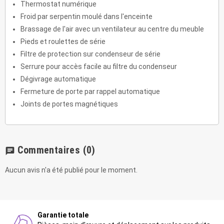
Thermostat numérique
Froid par serpentin moulé dans l'enceinte
Brassage de l'air avec un ventilateur au centre du meuble
Pieds et roulettes de série
Filtre de protection sur condenseur de série
Serrure pour accès facile au filtre du condenseur
Dégivrage automatique
Fermeture de porte par rappel automatique
Joints de portes magnétiques
Commentaires
(0)
chat
Aucun avis n'a été publié pour le moment.
Garantie totale