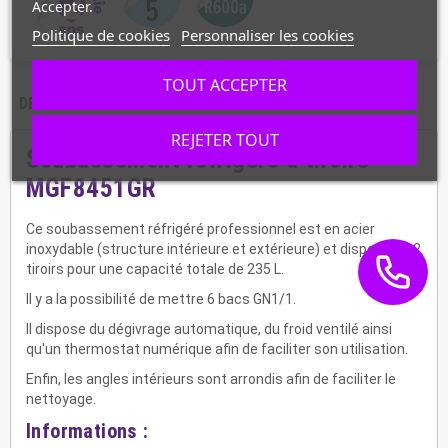
Accepter.
Politique de cookies
Personnaliser les cookies
TOUT ACCEPTER
DESCRIPTION
CARACTÉRISTIQUES
REJETER TOUT
Soubassement réfrigéré à tiroirs
MGF8451GR
Ce soubassement réfrigéré professionnel est en acier
inoxydable (structure intérieure et extérieure) et dispose de 2
tiroirs pour une capacité totale de 235 L.
Il y a la possibilité de mettre 6 bacs GN1/1.
Il dispose du dégivrage automatique, du froid ventilé ainsi
qu'un thermostat numérique afin de faciliter son utilisation.
Enfin, les angles intérieurs sont arrondis afin de faciliter le
nettoyage.
Informations :