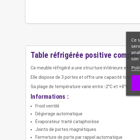
Ce s
serv
anal
Table réfrigérée positive comp
son 
Poli
Ce meuble réfrigéré a une structure intérieure et exté
Elle dispose de 3 portes et offre une capacité totale 
Sa plage de température varie entre -2°C et +8°C.
Informations :
Froid ventilé
Dégivrage automatique
Évaporateur traité cataphorèse
Joints de portes magnétiques
Fermeture de porte par rappel automatique