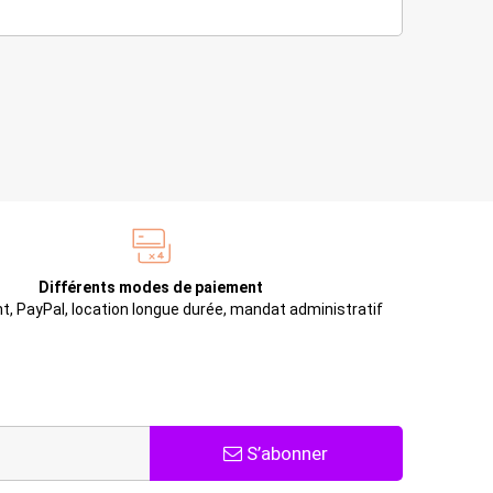
Différents modes de paiement
t, PayPal, location longue durée, mandat administratif
S’abonner