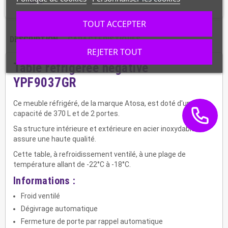
TOUT ACCEPTER
DESCRIPTION
CARACTÉRISTIQUES
REJETER TOUT
Table réfrigérée négative
YPF9037GR
Ce meuble réfrigéré, de la marque Atosa, est doté d'une
capacité de 370 L et de 2 portes.
Sa structure intérieure et extérieure en acier inoxydable lui
assure une haute qualité.
Cette table, à refroidissement ventilé, à une plage de
température allant de -22°C à -18°C.
Informations :
Froid ventilé
Dégivrage automatique
Fermeture de porte par rappel automatique