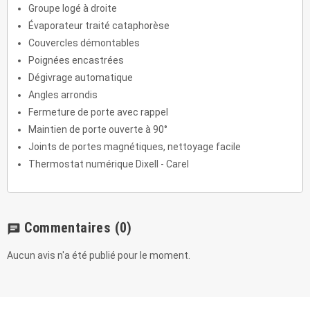
Groupe logé à droite
Évaporateur traité cataphorèse
Couvercles démontables
Poignées encastrées
Dégivrage automatique
Angles arrondis
Fermeture de porte avec rappel
Maintien de porte ouverte à 90°
Joints de portes magnétiques, nettoyage facile
Thermostat numérique Dixell - Carel
Commentaires
(0)
chat
Aucun avis n'a été publié pour le moment.