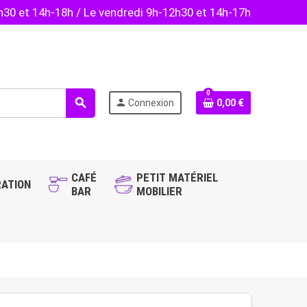
2h30 et 14h-18h / Le vendredi 9h-12h30 et 14h-17h
0
search
person
Connexion
0,00 €
CAFÉ
PETIT MATÉRIEL
ATION
BAR
MOBILIER