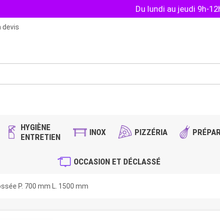
Du lundi au jeudi 9h-1
 devis
HYGIÈNE
INOX
PIZZÉRIA
PRÉPAR
ENTRETIEN
OCCASION ET DÉCLASSÉ
ossée P. 700 mm L. 1500 mm