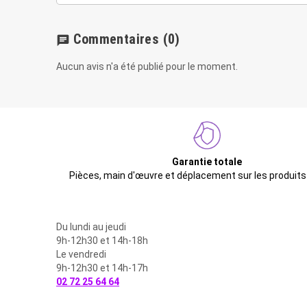
Commentaires
(0)
chat
Aucun avis n'a été publié pour le moment.
Garantie totale
Pièces, main d'œuvre et déplacement sur les produits
Du lundi au jeudi
9h-12h30 et 14h-18h
Le vendredi
9h-12h30 et 14h-17h
02 72 25 64 64