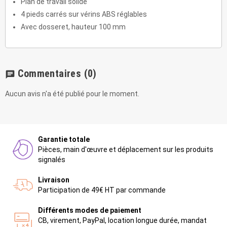
Plan de travail solide
4 pieds carrés sur vérins ABS réglables
Avec dosseret, hauteur 100 mm
Commentaires
(0)
chat
Aucun avis n'a été publié pour le moment.
Garantie totale
Pièces, main d'œuvre et déplacement sur les produits
signalés
Livraison
Participation de 49€ HT par commande
Différents modes de paiement
CB, virement, PayPal, location longue durée, mandat