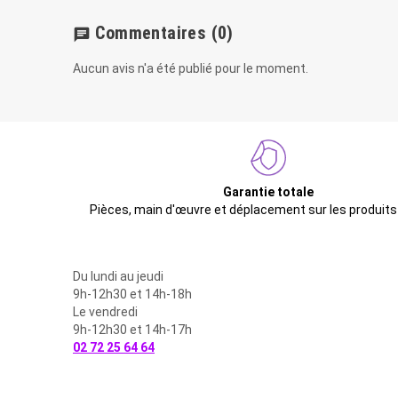
Commentaires
(0)
chat
Aucun avis n'a été publié pour le moment.
Garantie totale
Pièces, main d'œuvre et déplacement sur les produits
Du lundi au jeudi
9h-12h30 et 14h-18h
Le vendredi
9h-12h30 et 14h-17h
02 72 25 64 64