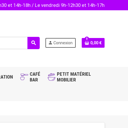
2h30 et 14h-18h / Le vendredi 9h-12h30 et 14h-17h
0
search
person
Connexion
0,00 €
CAFÉ
PETIT MATÉRIEL
ATION
BAR
MOBILIER