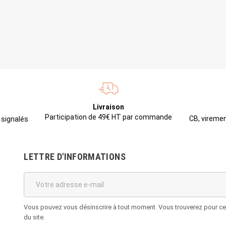
Livraison
Participation de 49€ HT par commande
CB, viremen
 signalés
LETTRE D'INFORMATIONS
Vous pouvez vous désinscrire à tout moment. Vous trouverez pour cela
du site.