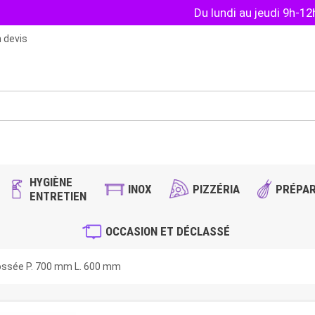
Du lundi au jeudi 9h-1
 devis
HYGIÈNE
INOX
PIZZÉRIA
PRÉPAR
ENTRETIEN
OCCASION ET DÉCLASSÉ
ossée P. 700 mm L. 600 mm