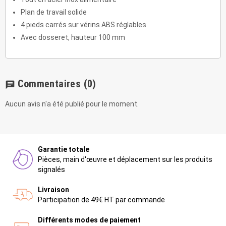
Plan de travail solide
4 pieds carrés sur vérins ABS réglables
Avec dosseret, hauteur 100 mm
Commentaires
(0)
chat
Aucun avis n'a été publié pour le moment.
Garantie totale
Pièces, main d'œuvre et déplacement sur les produits
signalés
Livraison
Participation de 49€ HT par commande
Différents modes de paiement