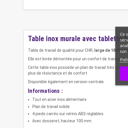
Ce s
Table inox murale avec tablette
serv
anal
Table de travail de qualité pour CHR,
large de 1800 mm
son 
Poli
Elle est livrée démontée pour un confort de transport et 
Cette table inox possède un plan de travail très large
plus de résistance et de confort.
Disponible également en version centrale.
Informations :
Tout en acier inox alimentaire
Plan de travail solide
4 pieds carrés sur vérins ABS réglables
Avec dosseret, hauteur 100 mm