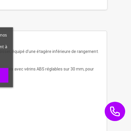
 nos
nt à
osser, équipé d'une étagère inférieure de rangement.
s carrés avec vérins ABS réglables sur 30 mm, pour