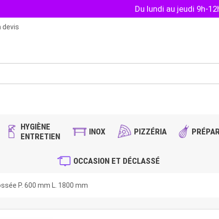
Du lundi au jeudi 9h-1
 devis
HYGIÈNE
INOX
PIZZÉRIA
PRÉPAR
ENTRETIEN
OCCASION ET DÉCLASSÉ
ossée P. 600 mm L. 1800 mm