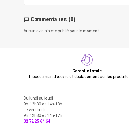
Commentaires
(0)
chat
Aucun avis n'a été publié pour le moment.
Garantie totale
Pièces, main d'œuvre et déplacement sur les produits
Du lundi au jeudi
9h-12h30 et 14h-18h
Le vendredi
9h-12h30 et 14h-17h
02 72 25 64 64