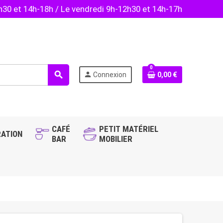
2h30 et 14h-18h / Le vendredi 9h-12h30 et 14h-17h
0
search
person
Connexion
0,00 €
CAFÉ
PETIT MATÉRIEL
ATION
BAR
MOBILIER