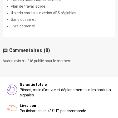
Plan de travail solide
4 pieds carrés sur vérins ABS réglables
Sans dosseret
Livré démonté
Commentaires
(0)
chat
Aucun avis n'a été publié pour le moment.
Garantie totale
Pièces, main d'œuvre et déplacement sur les produits
signalés
Livraison
Participation de 49€ HT par commande